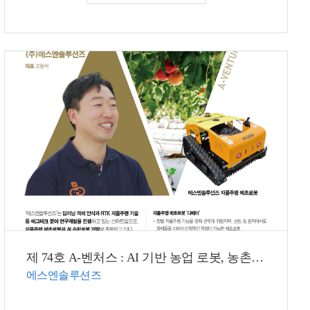
제 74호 A-벤처스 : AI 기반 농업 로봇, 농촌 일손을 덜어드립니다.
에스엔솔루션즈