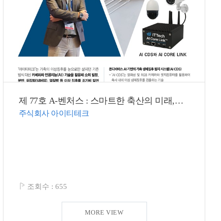
제 77호 A-벤처스 : 스마트한 축산의 미래,인공지능으로 지킨다!
주식회사 아이티테크
조회수 :
655
MORE VIEW