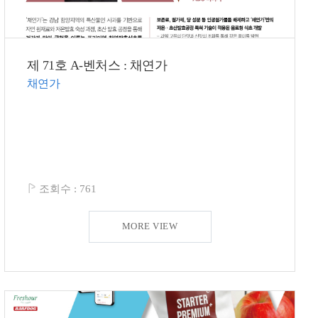
제 71호 A-벤처스 : 채연가
채연가
조회수 :
761
MORE VIEW