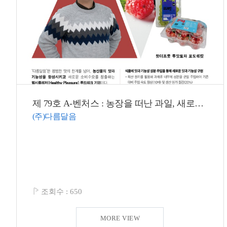
제 79호 A-벤처스 : 농장을 떠난 과일, 새로운 맛과 기능성으로 재탄생!
(주)다름달음
조회수 :
650
MORE VIEW