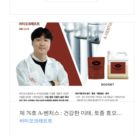
제 76호 A-벤처스 : 건강한 미래, 토종 효모가 해낸다!
바이오크래프트