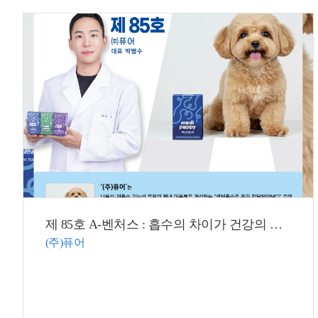
제 85호 A-벤처스 : 흡수의 차이가 건강의 차이! 흡수율 높인 기능성 원료로 세계시장 공략!
(주)퓨어