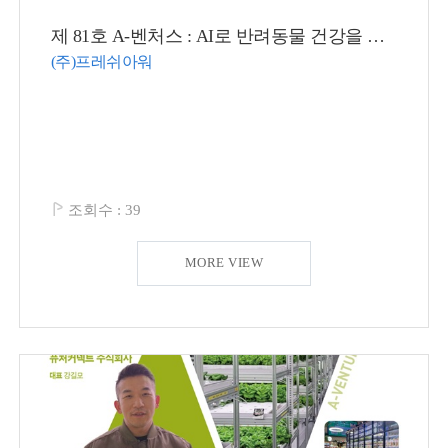
제 81호 A-벤처스 : AI로 반려동물 건강을 예측·진단하고 맞춤형 펫 푸드까지!
(주)프레쉬아워
조회수 :
39
MORE VIEW