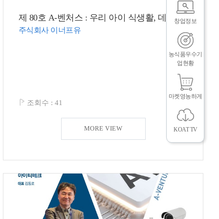
제 80호 A-벤처스 : 우리 아이 식생활, 데이터 기반 맞춤 이유식으로 관리하자!
창업정보
주식회사 이너프유
농식품우수기
업현황
마켓영농하게
조회수 :
41
MORE VIEW
KOAT TV