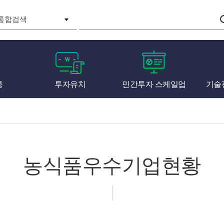
검색
통
투자유치
민간투자 스케일업
기술
농식품우수기업현황