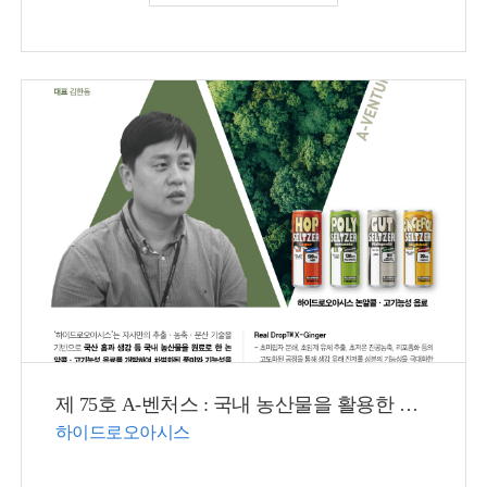
제 75호 A-벤처스 : 국내 농산물을 활용한 건강한 음료, 푸드테크 기술로 완성하다.
하이드로오아시스