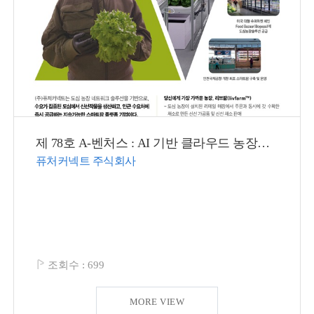
제 78호 A-벤처스 : AI 기반 클라우드 농장으로 도심형 스마트농업 혁신 이끈다!
퓨처커넥트 주식회사
조회수 :
699
MORE VIEW