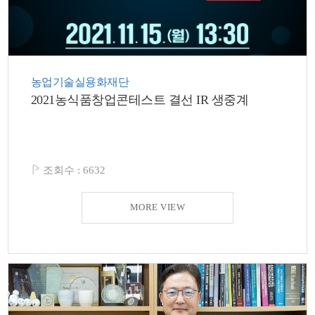
농업기술실용화재단
2021농식품창업콘테스트 결선 IR 생중계
조회수 :
6632
MORE VIEW