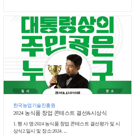
뉴
한국농업기술진흥원
2024 농식품 창업 콘테스트 결선&시상식
1. 행 사 명:2024 농식품 창업 콘테스트 결선평가 및 시
상식2.일시 및 장소:2024. ...