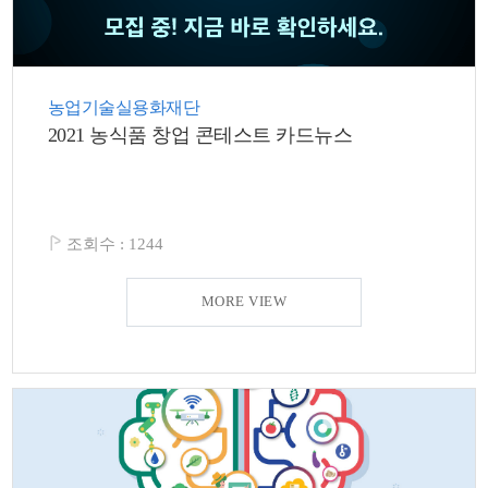
농업기술실용화재단
2021 농식품 창업 콘테스트 카드뉴스
조회수 :
1244
MORE VIEW