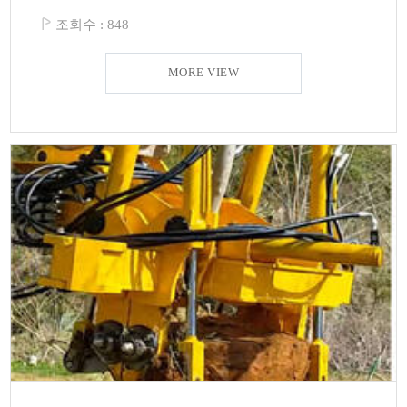
조회수 :
848
MORE VIEW