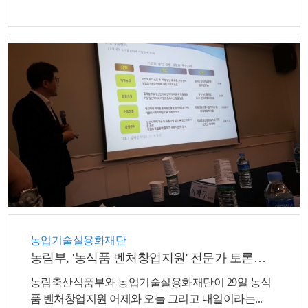
뉴
농업기술실용화재단
농림부, '농식품 벤처창업지원' 전문가 토론회 개최
농림축산식품부와 농업기술실용화재단이 29일 농식
품 벤처창업지원 어제와 오늘 그리고 내일이라는...