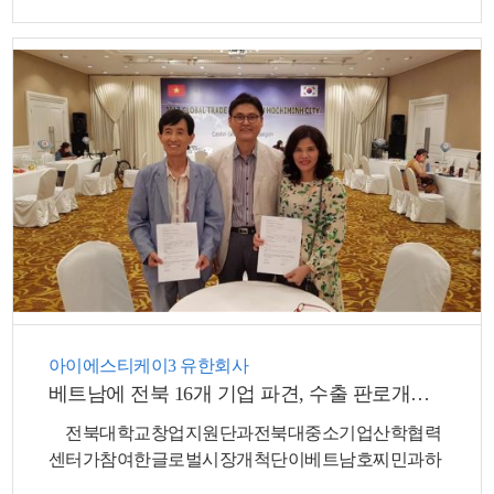
아이에스티케이3 유한회사
베트남에 전북 16개 기업 파견, 수출 판로개척 지원
전북대학교창업지원단과전북대중소기업산학협력
센터가참여한글로벌시장개척단이베트남호찌민과하
노이에전북...