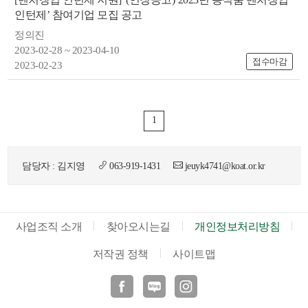
인턴제’ 참여기업 모집 공고
정의진
2023-02-28 ~ 2023-04-10
접수마감
2023-02-23
뉴
1
담당자 : 김지영
063-919-1431
jeuyk4741@koat.or.kr
사업조직 소개
찾아오시는길
개인정보처리방침
저작권 정책
사이트맵
페이스북
블로그
인스타