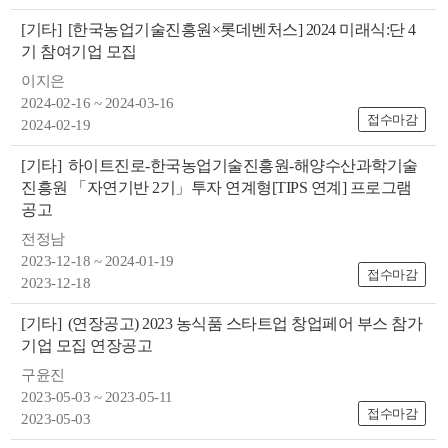
[기타]
[한국농업기술진흥원×롯데벤처스] 2024 미래식:단 4
기 참여기업 모집
이지은
2024-02-16 ~ 2024-03-16
접수마감
2024-02-19
[기타]
하이트진로-한국농업기술진흥원-해양수산과학기술
진흥원 「자연기반 2기」투자 연계형[TIPS 연계] 프로그램
공고
전정남
2023-12-18 ~ 2024-01-19
접수마감
2023-12-18
[기타]
(연장공고) 2023 농식품 스타트업 창업페어 부스 참가
기업 모집 연장공고
구윤진
2023-05-03 ~ 2023-05-11
접수마감
2023-05-03