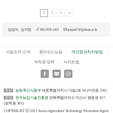
1
2
3
4
담당자 : 김지영
063-919-1431
jeuyk4741@koat.or.kr
사업조직 소개
찾아오시는길
개인정보처리방침
저작권 정책
사이트맵
페이스북
블로그
인스타
농림축산식품부
세종특별자치시 다솜2로 94 (어진동 556)
주관
한국농업기술진흥원
전북특별자치도 익산시 평동로 457
운영
(송학동 381)
COPYRIGHT ⓒ 2021 Korea Agriculture Technology Promotion Agenc