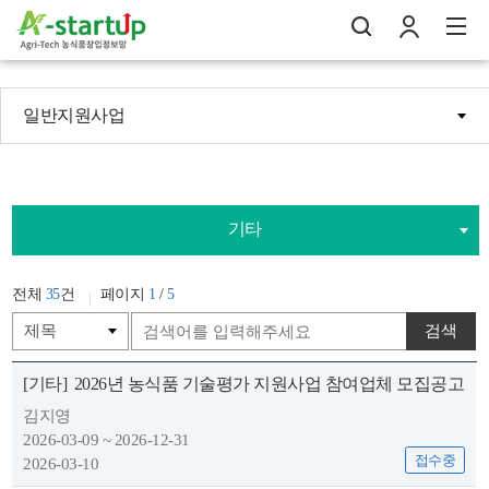
일반지원사업
나의창업일지
검
로
전
기타
전체
35
건
페이지
1
/
5
검색
[기타]
2026년 농식품 기술평가 지원사업 참여업체 모집공고
김지영
2026-03-09 ~ 2026-12-31
접수중
2026-03-10