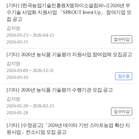
색
그
체
[기타]
[한국농업기술진흥원X엠와이소셜컴퍼니] 2026년 우
수기술 사업화 지원사업 「SPROUT Invest Up」 참여기업 모
집 공고
김지영
2026-03-23 ~ 2026-04-13
접수마감
2026-03-31
[기타]
2026년 농식품 기술평가 지원사업 참여업체 모집공고
김지영
2026-03-09 ~ 2026-12-31
접수중
2026-03-10
[기타]
2026년 농식품 기술평가 수행기관 모집 공고
창
인
메
김지영
2026-01-28 ~ 2026-02-13
접수마감
2026-01-28
[기타]
[수정공고]「2026년 데이터 기반 스마트농업 확산 지
원사업」컨소시엄 모집 공고