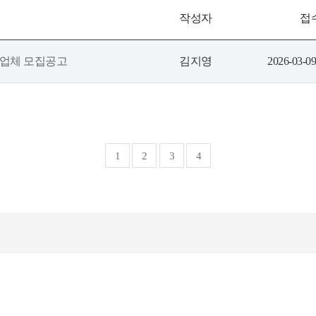
작성자
접
여업체 모집공고
김지영
2026-03-09
1
2
3
4