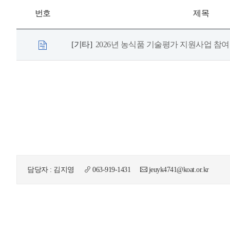
번호
제목
[기타]
2026년 농식품 기술평가 지원사업 참
담당자 : 김지영
063-919-1431
jeuyk4741@koat.or.kr