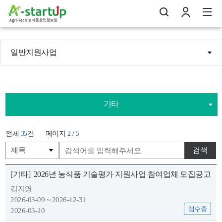
일반지원사업
나의창업일지
검
로
전
기타
전체
35
건
페이지
2
/
5
검색
[기타]
2026년 농식품 기술평가 지원사업 참여업체 모집공고
김지영
2026-03-09 ~ 2026-12-31
접수중
2026-03-10