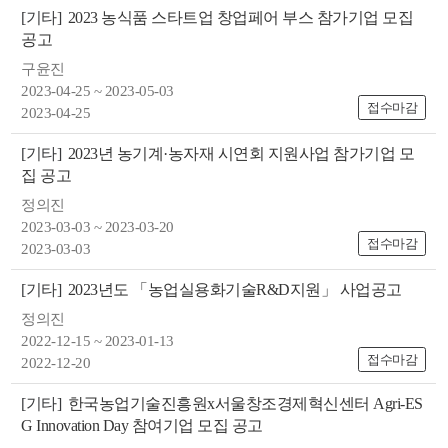
색
그
체
[기타]
2023 농식품 스타트업 창업페어 부스 참가기업 모집
공고
구윤진
2023-04-25 ~ 2023-05-03
접수마감
2023-04-25
[기타]
2023년 농기계·농자재 시연회 지원사업 참가기업 모
집 공고
정의진
2023-03-03 ~ 2023-03-20
접수마감
2023-03-03
[기타]
2023년도 「농업실용화기술R&D지원」 사업공고
창
인
메
정의진
2022-12-15 ~ 2023-01-13
접수마감
2022-12-20
[기타]
한국농업기술진흥원x서울창조경제혁신센터 Agri-ES
G Innovation Day 참여기업 모집 공고