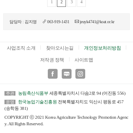
1
2
3
4
담당자 : 김지영
063-919-1431
jeuyk4741@koat.or.kr
사업조직 소개
찾아오시는길
개인정보처리방침
저작권 정책
사이트맵
페이스북
블로그
인스타
농림축산식품부
세종특별자치시 다솜2로 94 (어진동 556)
주관
한국농업기술진흥원
전북특별자치도 익산시 평동로 457
운영
(송학동 381)
COPYRIGHT ⓒ 2021 Korea Agriculture Technology Promotion Agenc
y. All Rights Reserved.