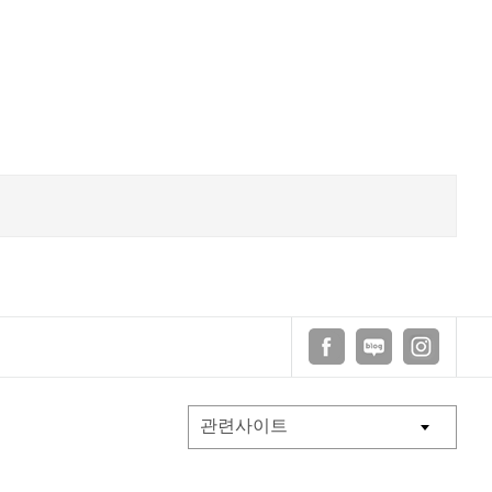
뉴
페이스북
블로그
인스타