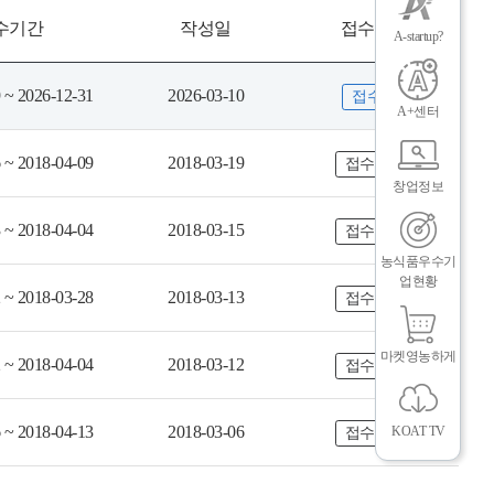
메
그
체
수기간
작성일
접수상태
뉴
A-startup?
닫
기
 ~ 2026-12-31
2026-03-10
접수중
A+센터
 ~ 2018-04-09
2018-03-19
접수마감
창업정보
 ~ 2018-04-04
2018-03-15
접수마감
농식품우수기
업현황
 ~ 2018-03-28
2018-03-13
접수마감
인
메
마켓영농하게
 ~ 2018-04-04
2018-03-12
접수마감
 ~ 2018-04-13
2018-03-06
KOAT TV
접수마감