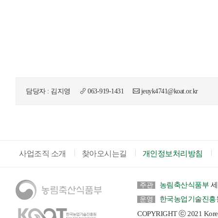
담당자 : 김지영
063-919-1431
jeuyk4741@koat.or.kr
사업조직 소개
찾아오시는길
개인정보처리방침
농림축산식품부
세
주관
한국농업기술진흥
운영
COPYRIGHT ⓒ 2021 Korea Ag