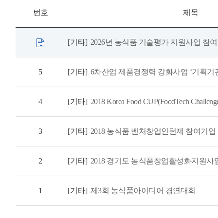
번호
제목
[기타]
2026년 농식품 기술평가 지원사업 참
5
[기타]
6차산업 제품경쟁력 강화사업 ‘기획기
4
[기타]
2018 Korea Food CUP(FoodTech Chall
3
[기타]
2018 농식품 벤처창업인턴제 참여기업
2
[기타]
2018 경기도 농식품창업활성화지원사
1
[기타]
제3회 농식품아이디어 경연대회