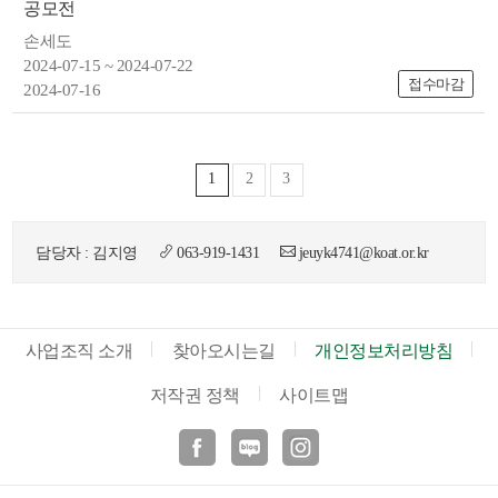
공모전
손세도
2024-07-15 ~ 2024-07-22
접수마감
2024-07-16
1
2
3
담당자 : 김지영
063-919-1431
jeuyk4741@koat.or.kr
사업조직 소개
찾아오시는길
개인정보처리방침
저작권 정책
사이트맵
페이스북
블로그
인스타