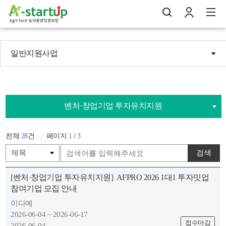
일반지원사업
나의창업일지
검
로
전
벤처·창업기업 투자유치지원
전체
28
건
페이지
1
/
3
검색
[벤처·창업기업 투자유치지원]
AFPRO 2026 1대1 투자밋업
참여기업 모집 안내
이다예
2026-06-04 ~ 2026-06-17
접수마감
2026-06-04