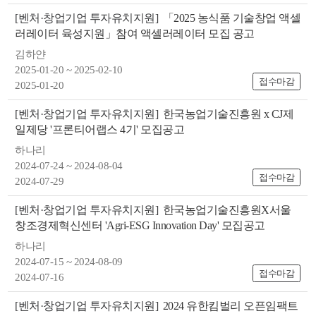
[벤처·창업기업 투자유치지원]
「2025 농식품 기술창업 액셀
러레이터 육성지원」참여 액셀러레이터 모집 공고
김하얀
2025-01-20 ~ 2025-02-10
접수마감
2025-01-20
[벤처·창업기업 투자유치지원]
한국농업기술진흥원 x CJ제
일제당 '프론티어랩스 4기' 모집공고
하나리
2024-07-24 ~ 2024-08-04
접수마감
2024-07-29
[벤처·창업기업 투자유치지원]
한국농업기술진흥원X서울
창조경제혁신센터 'Agri-ESG Innovation Day' 모집공고
하나리
2024-07-15 ~ 2024-08-09
접수마감
2024-07-16
[벤처·창업기업 투자유치지원]
2024 유한킴벌리 오픈임팩트