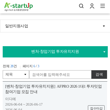
일반지원사업
나의창업일지
검
로
전
벤처·창업기업 투자유치지원
전체
28
건
페이지
6
/
3
검색
[벤처·창업기업 투자유치지원]
AFPRO 2026 1대1 투자밋업
참여기업 모집 안내
이다예
2026-06-04 ~ 2026-06-17
접수마감
2026-06-04