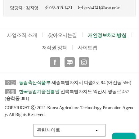
담당자 : 김지영
063-919-1431
jeuyk4741@koat.or.kr
사업조직 소개
찾아오시는길
개인정보처리방침
저작권 정책
사이트맵
페이스북
블로그
인스타
농림축산식품부
세종특별자치시 다솜2로 94 (어진동 556)
주관
한국농업기술진흥원
전북특별자치도 익산시 평동로 457
운영
(송학동 381)
COPYRIGHT ⓒ 2021 Korea Agriculture Technology Promotion Agenc
y. All Rights Reserved.