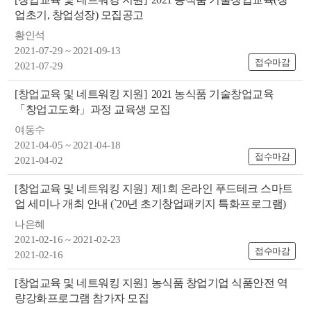
업초기, 창업성장) 모집공고
황인석
2021-07-29 ~ 2021-09-13
접수마감
2021-07-29
[창업교육 및 네트워킹 지원]
2021 농식품 기술창업교육
「창업고도화」과정 교육생 모집
뉴
여동수
2021-04-05 ~ 2021-04-18
접수마감
2021-04-02
[창업교육 및 네트워킹 지원]
제1회 온라인 푸드테크 스마트
업 세미나 개최 안내 (`20년 초기창업패키지 특화프로그램)
나은혜
2021-02-16 ~ 2021-02-23
접수마감
2021-02-16
[창업교육 및 네트워킹 지원]
농식품 창업기업 식품안전 역
량강화프로그램 참가자 모집