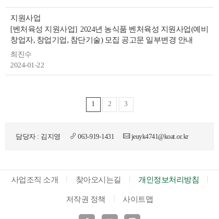
지원사업
[벤처육성 지원사업]
2024년 농식품 벤처육성 지원사업(예비
창업자, 창업기업, 참단기술) 모집 공고문 일부변경 안내
최진수
2024-01-22
1
2
3
담당자 : 김지영
063-919-1431
jeuyk4741@koat.or.kr
사업조직 소개
찾아오시는길
개인정보처리방침
저작권 정책
사이트맵