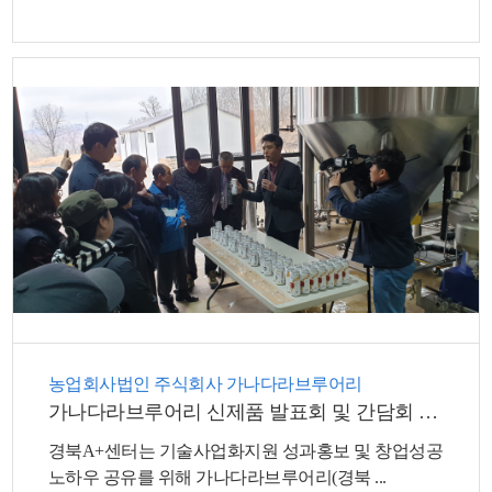
뉴
농업회사법인 주식회사 가나다라브루어리
가나다라브루어리 신제품 발표회 및 간담회 개최
경북A+센터는 기술사업화지원 성과홍보 및 창업성공
노하우 공유를 위해 가나다라브루어리(경북 ...