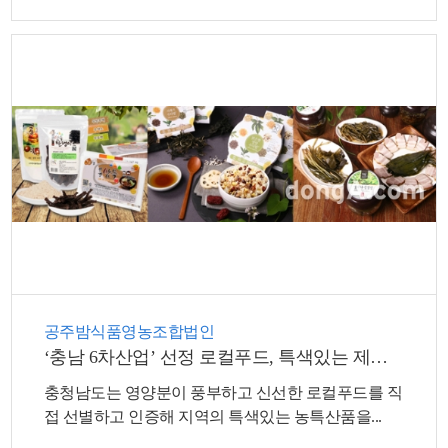
공주밤식품영농조합법인
‘충남 6차산업’ 선정 로컬푸드, 특색있는 제품으로 인기
충청남도는 영양분이 풍부하고 신선한 로컬푸드를 직
접 선별하고 인증해 지역의 특색있는 농특산품을...