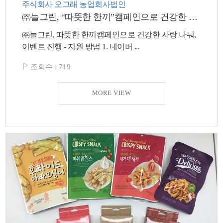
주식회사 오그래 농업회사법인
㈜늘그린, “따뜻한 한끼”캠페인으로 건강한 사랑 나눠
㈜늘그린, 따뜻한 한끼캠페인으로 건강한 사랑 나눠,
이벤트 진행 - 지원 방법 1. 네이버 ...
조회수 :
719
MORE VIEW