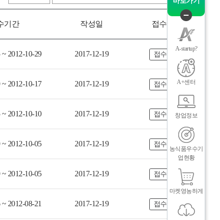
바로가기
그
체
수기간
작성일
접수상태
퀵
메
뉴
A-startup?
 ~ 2012-10-29
2017-12-19
접수마감
닫
기
A+센터
 ~ 2012-10-17
2017-12-19
접수마감
 ~ 2012-10-10
2017-12-19
접수마감
창업정보
 ~ 2012-10-05
2017-12-19
접수마감
농식품우수기
업현황
인
메
 ~ 2012-10-05
2017-12-19
접수마감
마켓영농하게
 ~ 2012-08-21
2017-12-19
접수마감