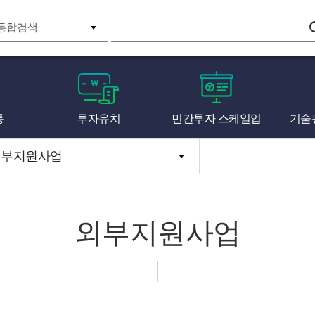
검색
통
투자유치
민간투자 스케일업
기술
외부지원사업
외부지원사업