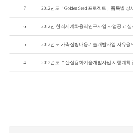
7
2012년도「Golden Seed 프로젝트」품목별
6
2012년 한식세계화용역연구사업 사업공고 실
5
2012년도 가축질병대응기술개발사업 자유응
4
2012년도 수산실용화기술개발사업 시행계획