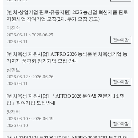
색
그
체
[벤처·창업기업 판로·유통지원]
2026 농산업 혁신제품 판로
지원사업 참여기업 모집(2차, 추가 모집 공고)
이진숙
2026-06-11 ~ 2026-06-25
접수마감
2026-06-11
[벤처육성 지원사업]
AFPRO 2026 농식품 벤처육성기업 농
기자재 품평회 참가기업 모집 안내
심민보
2026-06-12 ~ 2026-06-26
접수마감
2026-06-11
창
인
메
[벤처육성 지원사업]
「AFPRO 2026 분야별 전문가 1:1 밋
업」참여기업 모집안내
장재혁
2026-06-10 ~ 2026-06-19
접수마감
2026-06-10
[벤처·창업기업 투자유치지원]
AFPRO 2026 1대1 투자밋업