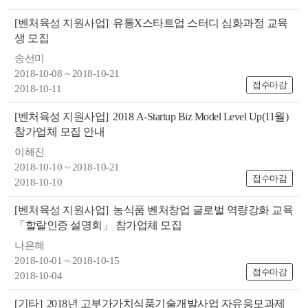
[벤처육성 지원사업]
유통X스타트업 스터디 심화과정 교육
생 모집
송선미
2018-10-08 ~ 2018-10-21
접수마감
2018-10-11
[벤처육성 지원사업]
2018 A-Startup Biz Model Level Up(11월)
참가업체 모집 안내
이해진
2018-10-10 ~ 2018-10-21
접수마감
2018-10-10
[벤처육성 지원사업]
농식품 벤처창업 글로벌 역량강화 교육
「할랄인증 설명회」 참가업체 모집
나은혜
2018-10-01 ~ 2018-10-15
접수마감
2018-10-04
[기타]
2018년 고부가가치식품기술개발사업 자유응모과제