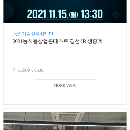
농업기술실용화재단
2021농식품창업콘테스트 결선 IR 생중계
조회수 :
6639
MORE VIEW