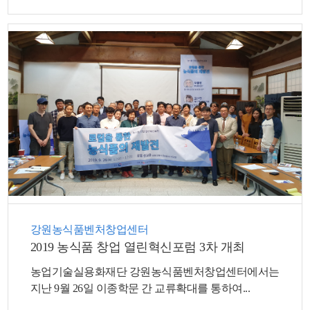
강원농식품벤처창업센터
2019 농식품 창업 열린혁신포럼 3차 개최
농업기술실용화재단 강원농식품벤처창업센터에서는
지난 9월 26일 이종학문 간 교류확대를 통하여...