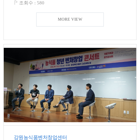
조회수 :
580
MORE VIEW
강원농식품벤처창업센터