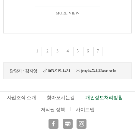
MORE VIEW
1
2
3
4
5
6
7
담당자 : 김지영
063-919-1431
jeuyk4741@koat.or.kr
사업조직 소개
찾아오시는길
개인정보처리방침
저작권 정책
사이트맵
페이스북
블로그
인스타