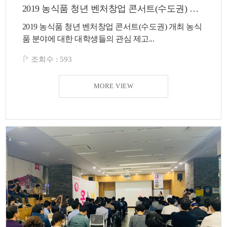
2019 농식품 청년 벤처창업 콘서트(수도권) 개최
2019 농식품 청년 벤처창업 콘서트(수도권) 개최 농식
품 분야에 대한 대학생들의 관심 제고...
조회수 :
593
MORE VIEW