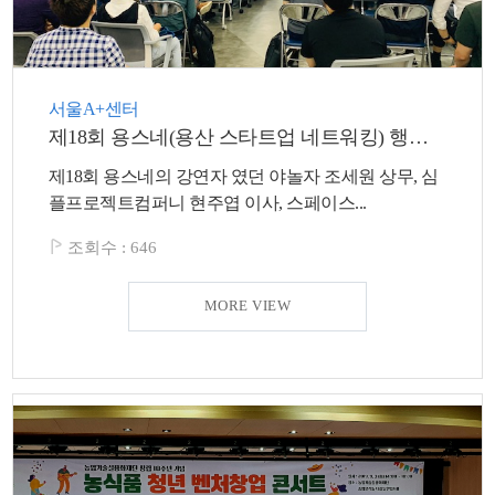
서울A+센터
제18회 용스네(용산 스타트업 네트워킹) 행사가 개최되었습니다.
제18회 용스네의 강연자 였던 야놀자 조세원 상무, 심
플프로젝트컴퍼니 현주엽 이사, 스페이스...
조회수 :
646
MORE VIEW