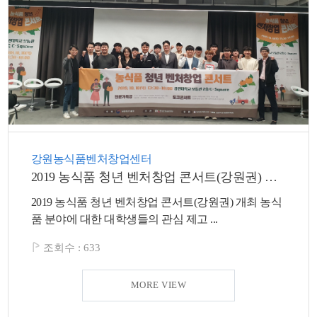
강원농식품벤처창업센터
2019 농식품 청년 벤처창업 콘서트(강원권) 개최
2019 농식품 청년 벤처창업 콘서트(강원권) 개최 농식
품 분야에 대한 대학생들의 관심 제고 ...
조회수 :
633
MORE VIEW