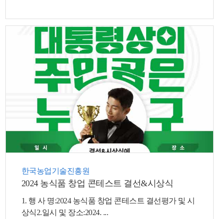
뉴
한국농업기술진흥원
2024 농식품 창업 콘테스트 결선&시상식
1. 행 사 명:2024 농식품 창업 콘테스트 결선평가 및 시
상식2.일시 및 장소:2024. ...