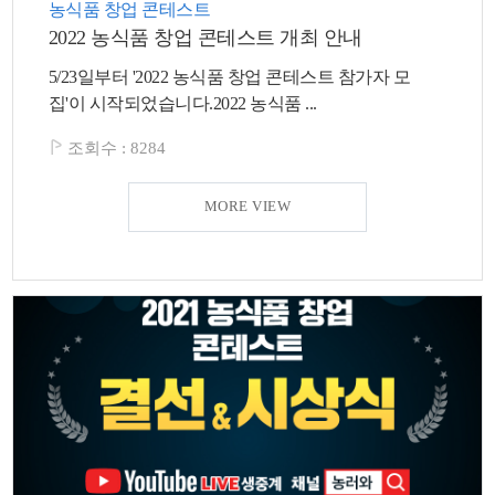
농식품 창업 콘테스트
2022 농식품 창업 콘테스트 개최 안내
5/23일부터 '2022 농식품 창업 콘테스트 참가자 모
집'이 시작되었습니다.2022 농식품 ...
조회수 :
8284
MORE VIEW