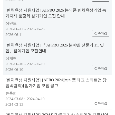
색
그
체
[벤처육성 지원사업]
AFPRO 2026 농식품 벤처육성기업 농
기자재 품평회 참가기업 모집 안내
심민보
2026-06-12 ~ 2026-06-26
접수마감
2026-06-11
[벤처육성 지원사업]
「AFPRO 2026 분야별 전문가 1:1 밋
업」참여기업 모집안내
장재혁
2026-06-10 ~ 2026-06-19
접수마감
2026-06-10
창
인
메
[벤처육성 지원사업]
[AFRO 2024(농식품 테크 스타트업 창
업박람회)] 참가기업 모집 공고
류훈희
2024-03-08 ~ 2024-04-19
접수마감
2024-03-13
[벤처육성 지원사업]
2024 민간투자기반 스케일업 지원사업