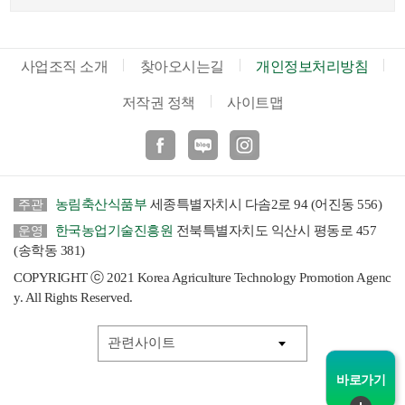
사업조직 소개
찾아오시는길
개인정보처리방침
저작권 정책
사이트맵
페이스북
블로그
인스타
농림축산식품부
세종특별자치시 다솜2로 94 (어진동 556)
주관
한국농업기술진흥원
전북특별자치도 익산시 평동로 457
운영
(송학동 381)
COPYRIGHT ⓒ 2021 Korea Agriculture Technology Promotion Agenc
y. All Rights Reserved.
바로가기