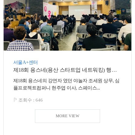
서울A+센터
제18회 용스네(용산 스타트업 네트워킹) 행사가 개최되었습니다.
제18회 용스네의 강연자 였던 야놀자 조세원 상무, 심
플프로젝트컴퍼니 현주엽 이사, 스페이스...
조회수 :
646
MORE VIEW