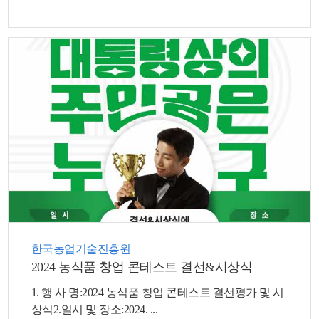
뉴
한국농업기술진흥원
2024 농식품 창업 콘테스트 결선&시상식
1. 행 사 명:2024 농식품 창업 콘테스트 결선평가 및 시
상식2.일시 및 장소:2024. ...