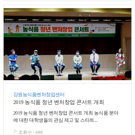
강원농식품벤처창업센터
2019 농식품 청년 벤처창업 콘서트 개최
2019 농식품 청년 벤처창업 콘서트 개최 농식품 분야
에 대한 대학생들의 관심 제고 및 스타트...
조회수 :
688