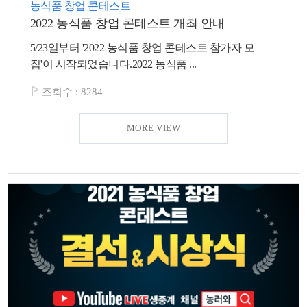
농식품 창업 콘테스트
2022 농식품 창업 콘테스트 개최 안내
5/23일부터 '2022 농식품 창업 콘테스트 참가자 모
집'이 시작되었습니다.2022 농식품 ...
조회수 :
8284
MORE VIEW