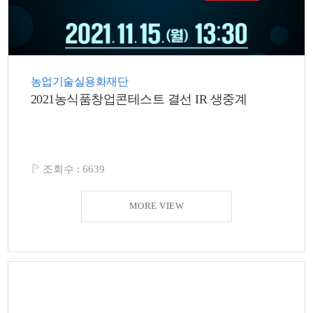
농업기술실용화재단
2021농식품창업콘테스트 결선 IR 생중계
조회수 :
6639
MORE VIEW