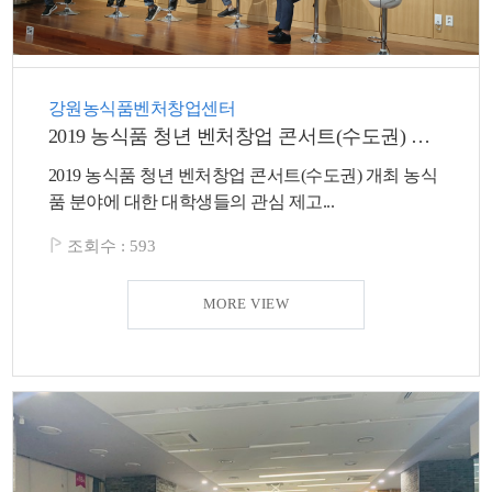
강원농식품벤처창업센터
2019 농식품 청년 벤처창업 콘서트(수도권) 개최
2019 농식품 청년 벤처창업 콘서트(수도권) 개최 농식
품 분야에 대한 대학생들의 관심 제고...
조회수 :
593
MORE VIEW