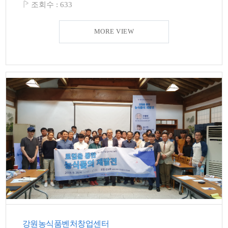
조회수 :
633
MORE VIEW
강원농식품벤처창업센터