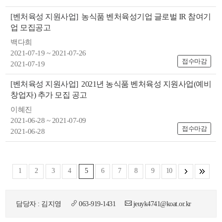
[벤처육성 지원사업]
농식품 벤처육성기업 글로벌 IR 참여기
업 모집공고
백다희
2021-07-19 ~ 2021-07-26
접수마감
2021-07-19
[벤처육성 지원사업]
2021년 농식품 벤처육성 지원사업(예비
창업자) 추가 모집 공고
이혜진
2021-06-28 ~ 2021-07-09
접수마감
2021-06-28
1
2
3
4
5
6
7
8
9
10
담당자 : 김지영
063-919-1431
jeuyk4741@koat.or.kr