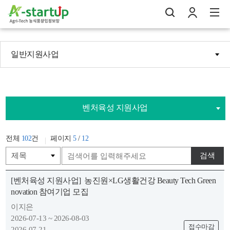
일반지원사업
나의창업일지
검
로
전
벤처육성 지원사업
전체
102
건
페이지
5
/
12
검색
[벤처육성 지원사업]
농진원×LG생활건강 Beauty Tech Green
novation 참여기업 모집
이지은
2026-07-13 ~ 2026-08-03
접수마감
2026-07-21