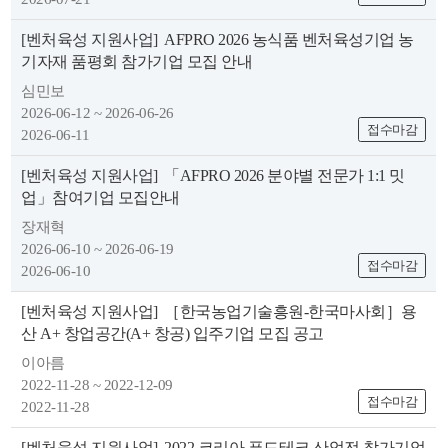
색
그
체
[벤처육성 지원사업]
AFPRO 2026 농식품 벤처육성기업 농
기자재 품평회 참가기업 모집 안내
심민보
2026-06-12 ~ 2026-06-26
접수마감
2026-06-11
[벤처육성 지원사업]
「AFPRO 2026 분야별 전문가 1:1 밋
업」참여기업 모집안내
장재혁
2026-06-10 ~ 2026-06-19
접수마감
2026-06-10
창
인
메
[벤처육성 지원사업]
［한국농업기술흥원-한국마사회］용
산 A+ 창업공간(A+ 창공) 입주기업 모집 공고
이아름
2022-11-28 ~ 2022-12-09
접수마감
2022-11-28
[벤처육성 지원사업]
2022 코리아 푸드테크 산업전 참가기업