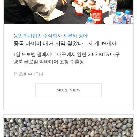
농업회사법인 주식회사 시루와 방아
중국 바이어 대거 지역 찾았다…세계 49개사 참여 수출상담회
1일 노보텔 앰배서더 대구에서 열린 '2017 KITA 대구
경북 글로벌 빅바이어 초청 수출상...
조회수 :
714
MORE VIEW