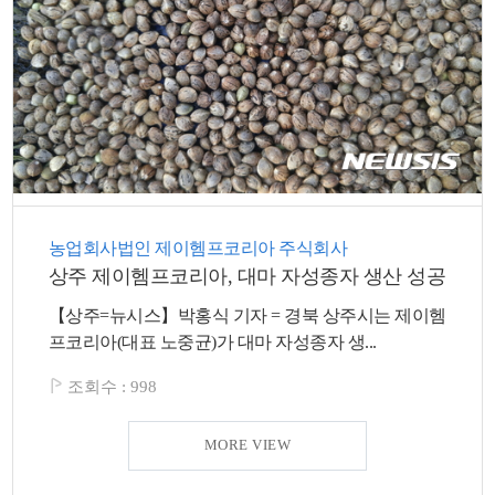
농업회사법인 제이헴프코리아 주식회사
상주 제이헴프코리아, 대마 자성종자 생산 성공
【상주=뉴시스】박홍식 기자 = 경북 상주시는 제이헴
프코리아(대표 노중균)가 대마 자성종자 생...
조회수 :
998
MORE VIEW