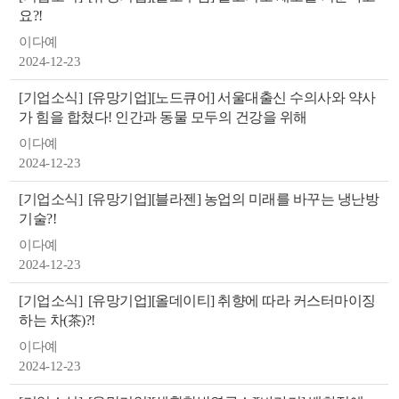
요?!
이다예
2024-12-23
[기업소식]
[유망기업][노드큐어] 서울대출신 수의사와 약사
가 힘을 합쳤다! 인간과 동물 모두의 건강을 위해
이다예
뉴
2024-12-23
[기업소식]
[유망기업][블라젠] 농업의 미래를 바꾸는 냉난방
기술?!
이다예
2024-12-23
[기업소식]
[유망기업][올데이티] 취향에 따라 커스터마이징
하는 차(茶)?!
이다예
2024-12-23