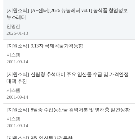
[지원소식]
[A+센터][2026 뉴농레터 vol.1] 농식품 창업정보
뉴스레터
안명진
2026-01-13
[지원소식]
9.13자 국제곡물가격동향
시스템
2001-09-14
[지원소식]
산림청 추석대비 주요 임산물 수급 및 가격안정
대책 추진
시스템
2001-09-14
[지원소식]
8월중 수입농산물 검역처분 및 병해충 발견상황
시스템
2001-09-14
[지원소식]
9월 임산물가격동향