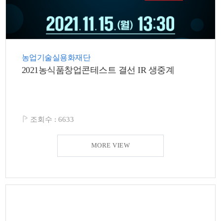
농업기술실용화재단
2021농식품창업콘테스트 결선 IR 생중계
조회수 :
6633
MORE VIEW