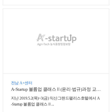
전남 A+센터
A-Startup 볼륨업 클래스Ⅱ(윤리·법규)과정 교육진행
지난 2019.5.2(목)~3(금) 익산그랜드팰리스호텔에서 A
-Startup 볼륨업 클래스Ⅱ...