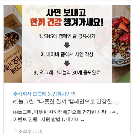
주식회사 오그래 농업회사법인
㈜늘그린, “따뜻한 한끼”캠페인으로 건강한 사랑 나눠
㈜늘그린, 따뜻한 한끼캠페인으로 건강한 사랑 나눠,
이벤트 진행 - 지원 방법 1. 네이버 ...
조회수 :
719