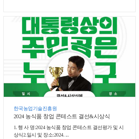
뉴
한국농업기술진흥원
2024 농식품 창업 콘테스트 결선&시상식
1. 행 사 명:2024 농식품 창업 콘테스트 결선평가 및 시
상식2.일시 및 장소:2024. ...