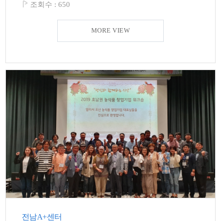
조회수 :
650
MORE VIEW
전남A+센터