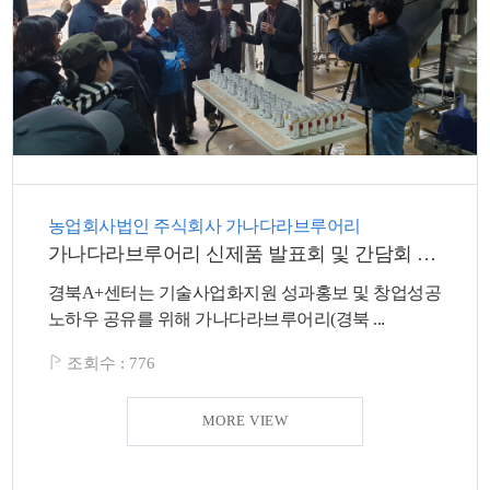
농업회사법인 주식회사 가나다라브루어리
가나다라브루어리 신제품 발표회 및 간담회 개최
경북A+센터는 기술사업화지원 성과홍보 및 창업성공
노하우 공유를 위해 가나다라브루어리(경북 ...
조회수 :
776
MORE VIEW