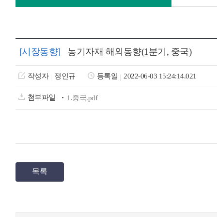
[시장동향]
농기자재 해외동향(1분기, 중국)
작성자
정인규
등록일
2022-06-03 15:24:14.021
첨부파일
1.중국.pdf
목록