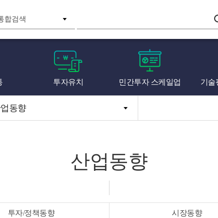
검색
통
투자유치
민간투자 스케일업
기술
산업동향
산업동향
투자/정책동향
시장동향