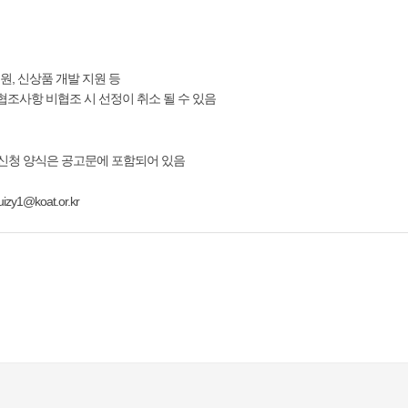
원, 신상품 개발 지원 등
 협조사항 비협조 시 선정이 취소 될 수 있음
* 신청 양식은 공고문에 포함되어 있음
@koat.or.kr