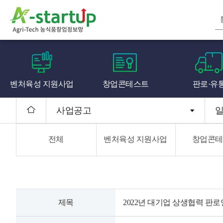
벤처육성 지원사업
창업콘테스트
판로·유
사업공고
전체
벤처육성 지원사업
창업콘테
제목
2022년 대기업 상생협력 