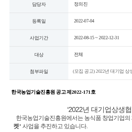
정의진
담당자
2022-07-04
등록일
2022-08-15 ~ 2022-12-31
사업기간
전체
대상
(모집 공고) 2022년 대기업
첨부파일
한국농업기술진흥원 공고 제
2022-171
호
‘2022
년 대기업상생협
한국농업기술진흥원에서는 농식품 창업기업의 
켓
’
사업을 추진하고 있습니다
.