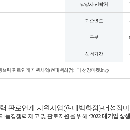
담당자 연락처
기준연도
구분
신청기간
 상생협력 판로연계 지원사업(현대백화점)- 더 성장마켓.hwp
력 판로연계 지원사업(현대백화점)-더성장
제품경쟁력 제고 및
판로지원을 위해
‘2022
대기업 상