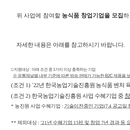
위 사업에 참여할
농식품 창업기업을 모집
하
자세한 내용은 아래를 참고하시기 바랍니다
.
□ 지원대상 : 아래 조건 중 1가지 이상 충족하는 기업
※ 유통채널별 내부 기준에 따른
방송 판매가 가능한 B2C 제품을 
(조건 1)
`22
년 한국농업기술진흥원 농식품 벤처 
(조건 2)
한국농업기술진흥원 사업 수혜기업 중
*
농진원 사업 수혜기업
:
기술이전중인 기업
(7.4
공고일 
**
제외대상
:
’21
년 수혜기업
15
社
및 창업
7
년 경과 등 