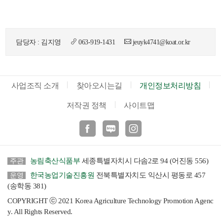
담당자 : 김지영
063-919-1431
jeuyk4741@koat.or.kr
뉴
사업조직 소개
찾아오시는길
개인정보처리방침
저작권 정책
사이트맵
페이스북
블로그
인스타
농림축산식품부
세종특별자치시 다솜2로 94 (어진동 556)
주관
한국농업기술진흥원
전북특별자치도 익산시 평동로 457
운영
(송학동 381)
COPYRIGHT ⓒ 2021 Korea Agriculture Technology Promotion Agenc
y. All Rights Reserved.