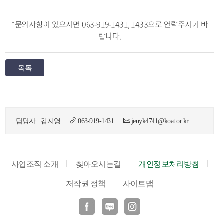
*문의사항이 있으시면 063-919-1431, 1433으로 연락주시기 바
랍니다.
목록
뉴
담당자 : 김지영
063-919-1431
jeuyk4741@koat.or.kr
사업조직 소개
찾아오시는길
개인정보처리방침
저작권 정책
사이트맵
페이스북
블로그
인스타