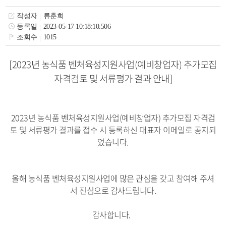
색
그
체
작성자
류훈희
등록일
2023-05-17 10:18:10.506
조회수
1015
[2023년 농식품 벤처육성지원사업(예비창업자) 추가모집
자격검토 및 서류평가 결과 안내]
2023년 농식품 벤처육성지원사업(예비창업자) 추가모집 자격검
토 및 서류평가 결과를
접수 시 등록하신 대표자 이메일로 공지되
었습니다.
창
인
메
올해 농식품 벤처육성지원사업에 많은 관심을 갖고 참여해 주셔
서 진심으로 감사드립니다.
감사합니다.