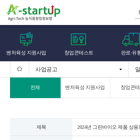
벤처육성 지원사업
창업콘테스트
판로·유
사업공고
전체
벤처육성 지원사업
창업콘테
제목
2024년 그린바이오 제품 상용