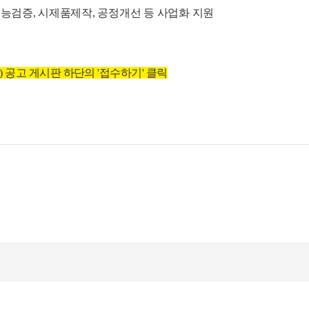
효능검증
,
시제품제작
,
공정개선 등 사업화 지원
s.or.kr) 공고 게시판 하단의 '접수하기' 클릭