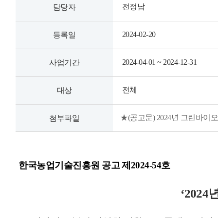
전정남
담당자
2024-02-20
등록일
2024-04-01 ~ 2024-12-31
사업기간
전체
대상
★(공고문) 2024년 그린바이오
첨부파일
한국농업기술진흥원 공고 제
2024-54
호
‘2024