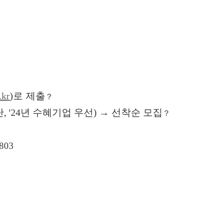
.kr
)
로 제출
？
 '24년 수혜기업 우선) → 선착순 모집
？
803