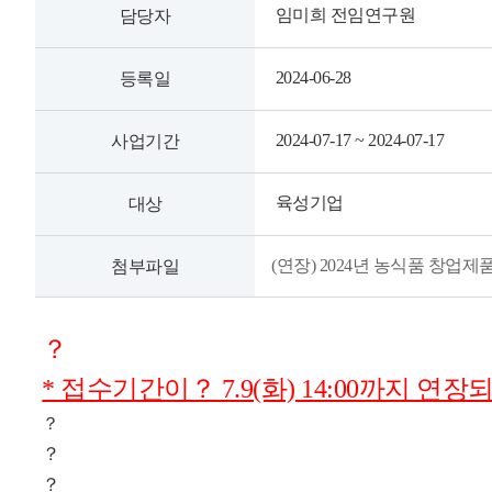
임미희 전임연구원
담당자
2024-06-28
등록일
2024-07-17 ~ 2024-07-17
사업기간
육성기업
대상
(연장) 2024년 농식품 창업제
첨부파일
？
* 접수기간이？ 7.9(화) 14:00까지 연
？
？
？