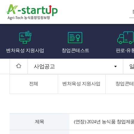
벤처육성 지원사업
창업콘테스트
판로·유
사업공고
전체
벤처육성 지원사업
창업콘테
제목
(연장) 2024년 농식품 창업