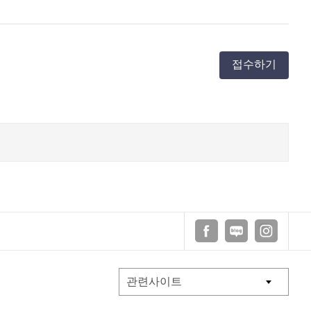
접수하기
페이스북
블로그
인스타