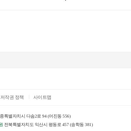
저작권 정책
사이트맵
종특별자치시 다솜2로 94 (어진동 556)
원
전북특별자치도 익산시 평동로 457 (송학동 381)