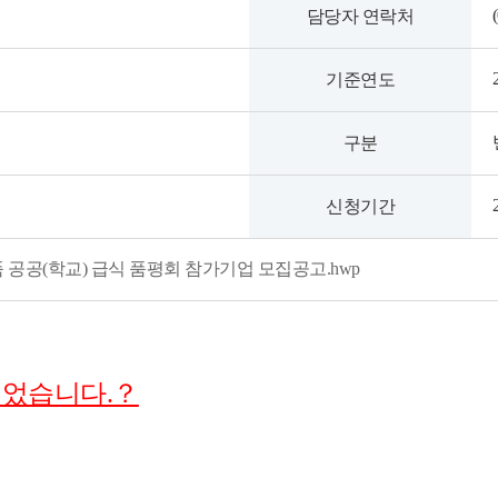
담당자 연락처
기준연도
구분
신청기간
품 공공(학교) 급식 품평회 참가기업 모집공고.hwp
장되었습니다.？