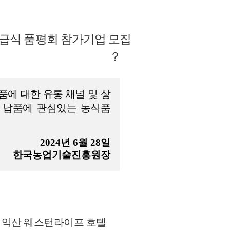
급식 품평회 참가기업 모집
？
품에 대한 유통 채널 및
상
 납품에 관심있는 농식품
2024
년
6
월
28
일
한국농업기술진흥원장
,
익산 웨스턴라이프 호텔