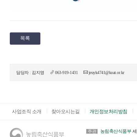
목록
담당자 : 김지영
063-919-1431
jeuyk4741@koat.or.kr
사업조직 소개
찾아오시는길
개인정보처리방침
농림축산식품부
세
주관