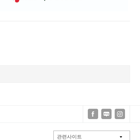
페이스북
블로그
인스타