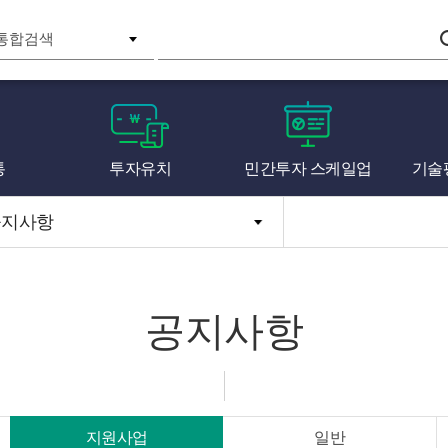
검색
통
투자유치
민간투자 스케일업
기술
공지사항
공지사항
지원사업
일반