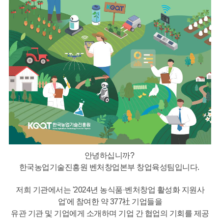
뉴
안녕하십니까?
한국농업기술진흥원 벤처창업본부 창업육성팀입니다.
저희 기관에서는 '2024년 농식품
·
벤처창업 활성화 지원사
업'에 참여한 약 377社 기업들을
유관 기관 및 기업에게 소개하며 기업 간 협업의 기회를 제공