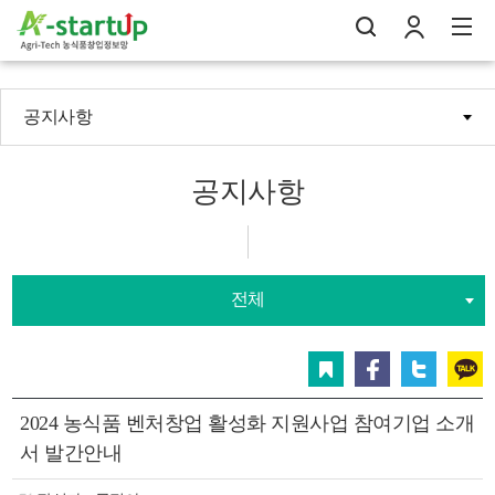
공지사항
나의창업일지
검
로
전
공지사항
전체
스크랩
페이스북
트위터
카카오
2024 농식품 벤처창업 활성화 지원사업 참여기업 소개
서 발간안내