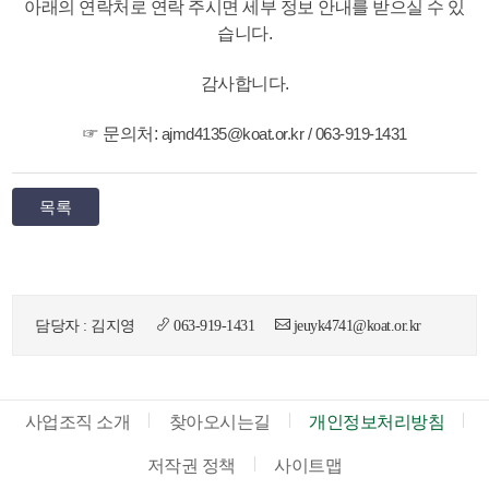
아래의 연락처로 연락 주시면 세부 정보 안내를 받으실 수 있
습니다.
감사합니다.
☞ 문의처:
ajmd4135@koat.or.kr / 063-919-1431
목록
담당자 : 김지영
063-919-1431
jeuyk4741@koat.or.kr
사업조직 소개
찾아오시는길
개인정보처리방침
저작권 정책
사이트맵