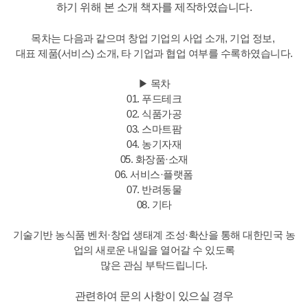
하기 위해 본 소개 책자를 제작하였습니다.
목차는 다음과 같으며 창업 기업의 사업 소개, 기업 정보,
대표 제품(서비스) 소개, 타 기업과 협업 여부를 수록하였습니다.
▶ 목차
01. 푸드테크
02. 식품가공
03. 스마트팜
04. 농기자재
05. 화장품
·소재
06. 서비스
·
플랫폼
07. 반려동물
08. 기타
기술기반 농식품 벤처
·창업 생태계 조성
·
확산을 통해
대한민국 농
업의 새로운 내일을 열어갈 수 있도록
많은 관심 부탁드립니다.
관련하여 문의 사항이 있으실 경우