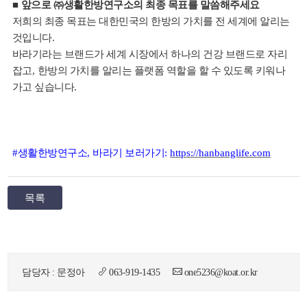
■
앞으로
㈜
생활한방연구소의 최종 목표를 말씀해주세요
저희의 최종 목표는 대한민국의 한방의 가치를 전 세계에 알리는
것입니다
.
바라기라는 브랜드가 세계 시장에서 하나의 건강 브랜드로 자리
잡고
,
한방의 가치를 알리는 플랫폼 역할을 할 수 있도록 키워나
가고 싶습니다
.
#
생활한방연구소
,
바라기 보러가기
:
https://hanbanglife.com
목록
담당자 : 문정아
063-919-1435
one5236@koat.or.kr