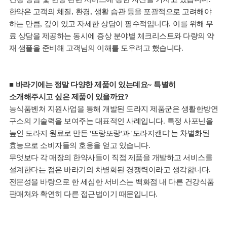
한약은 고객의 체질
,
환경
,
생활 습관 등을 포괄적으로 고려해야
하는 만큼
,
깊이 있고 자세한 상담이 필수적입니다
.
이를 위해 무
료 상담을 제공하는 동시에 증상 분야별 체크리스트와 다량의 약
재 샘플을 준비해 고객님의 이해를 도우려고 했습니다
.
■
바라기에는 정말 다양한 제품이 있는데요
~
특별히
소개해주시고 싶은 제품이 있을까요
?
농식품벤처 지원사업을 통해 개발된 도라지 제품군은 생활한방연
구소의 기술력을 보여주는 대표적인 사례입니다
.
특정 사포닌을
높인 도라지 원료로 만든
'
또랑또랑
'
과
'
도라지캔디
'
는 차별화된
효능으로 소비자들의 호응을 얻고 있습니다
.
무엇보다 각 매장의 한약사들이 직접 제품을 개발하고 서비스를
설계한다는 점은 바라기의 차별화된 경쟁력이라고 생각합니다
.
전문성을 바탕으로 한 세심한 서비스는 백화점 내 다른 건강식품
판매처와 확연히 다른 접근법이기 때문입니다
.