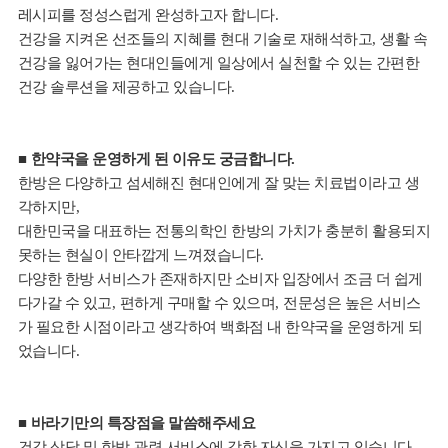
레시피를 정성스럽게 완성하고자 합니다
.
건강을 지켜온 선조들의 지혜를 현대 기술로 재해석하고
,
생활 속
건강을 잃어가는 현대인들에게 일상에서 실천할 수 있는 간편한
건강 솔루션을 제공하고 있습니다
.
■
한약국을 운영하게 된 이유도 궁금합니다
.
한방은 다양하고 섬세해진 현대인에게 잘 맞는 치료법이라고 생
각하지만
,
대한민국을 대표하는 전통의학인 한방의 가치가 충분히 활용되지
못하는 현실이 안타깝게 느껴졌습니다
.
다양한 한방 서비스가 존재하지만 소비자 입장에서 조금 더 쉽게
다가갈 수 있고
,
편하게 구매할 수 있으며
,
전문성은 높은 서비스
가 필요한 시점이라고 생각하여 백화점 내 한약국을 운영하게 되
었습니다
.
■
바라기만의 특장점을 말씀해주세요
건강 상담 및 한방 관련 서비스에 강한 자신을 가지고 있습니다
.