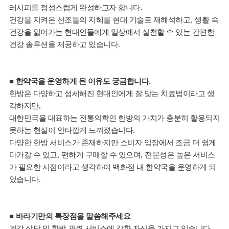
레시피를 정성스럽게 완성하고자 합니다
.
건강을 지켜온 선조들의 지혜를 현대 기술로 재해석하고
,
생활 속
건강을 잃어가는 현대인들에게 일상에서 실천할 수 있는 간편한
건강 솔루션을 제공하고 있습니다
.
■
한약국을 운영하게 된 이유도 궁금합니다
.
한방은 다양하고 섬세해진 현대인에게 잘 맞는 치료법이라고 생
각하지만
,
대한민국을 대표하는 전통의학인 한방의 가치가 충분히 활용되지
못하는 현실이 안타깝게 느껴졌습니다
.
다양한 한방 서비스가 존재하지만 소비자 입장에서 조금 더 쉽게
다가갈 수 있고
,
편하게 구매할 수 있으며
,
전문성은 높은 서비스
가 필요한 시점이라고 생각하여 백화점 내 한약국을 운영하게 되
었습니다
.
■
바라기만의 특장점을 말씀해주세요
건강 상담 및 한방 관련 서비스에 강한 자신을 가지고 있습니다
.