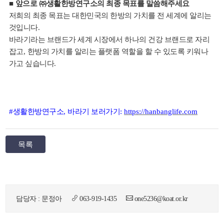
■
앞으로
㈜
생활한방연구소의 최종 목표를 말씀해주세요
저희의 최종 목표는 대한민국의 한방의 가치를 전 세계에 알리는
것입니다
.
바라기라는 브랜드가 세계 시장에서 하나의 건강 브랜드로 자리
잡고
,
한방의 가치를 알리는 플랫폼 역할을 할 수 있도록 키워나
가고 싶습니다
.
#
생활한방연구소
,
바라기 보러가기
:
https://hanbanglife.com
목록
담당자 : 문정아
063-919-1435
one5236@koat.or.kr