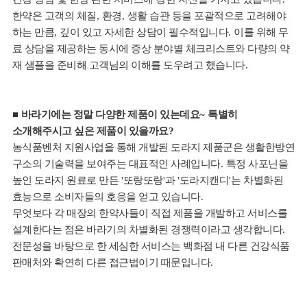
한약은 고객의 체질
,
환경
,
생활 습관 등을 포괄적으로 고려해야
하는 만큼
,
깊이 있고 자세한 상담이 필수적입니다
.
이를 위해 무
료 상담을 제공하는 동시에 증상 분야별 체크리스트와 다량의 약
재 샘플을 준비해 고객님의 이해를 도우려고 했습니다
.
■
바라기에는 정말 다양한 제품이 있는데요
~
특별히
소개해주시고 싶은 제품이 있을까요
?
농식품벤처 지원사업을 통해 개발된 도라지 제품군은 생활한방연
구소의 기술력을 보여주는 대표적인 사례입니다
.
특정 사포닌을
높인 도라지 원료로 만든
'
또랑또랑
'
과
'
도라지캔디
'
는 차별화된
효능으로 소비자들의 호응을 얻고 있습니다
.
무엇보다 각 매장의 한약사들이 직접 제품을 개발하고 서비스를
설계한다는 점은 바라기의 차별화된 경쟁력이라고 생각합니다
.
전문성을 바탕으로 한 세심한 서비스는 백화점 내 다른 건강식품
판매처와 확연히 다른 접근법이기 때문입니다
.