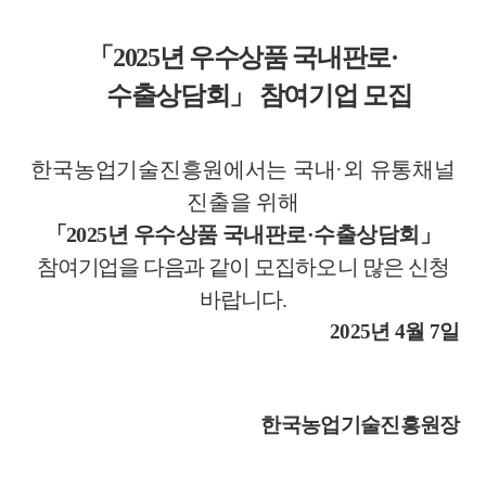
「
2025
년 우수상품 국내판로
·
수출상담회
」
참여기업 모집
한국농업기술진흥원에서는 국내
·
외 유통채널
뉴
진출을 위해
「
2025
년 우수상품 국내판로
·
수출상담회
」
참여기업을 다음과 같이
모집하
오니 많은 신청
바랍니다
.
2025
년
4
월
7
일
한국농업기술진흥원장