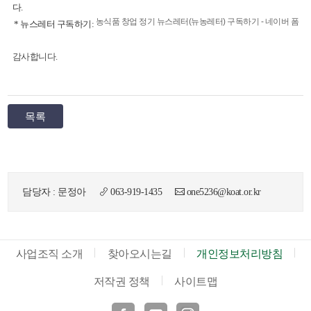
다.
농식품 창업 정기 뉴스레터(뉴농레터) 구독하기 - 네이버 폼
* 뉴스레터 구독하기:
감사합니다.
뉴
목록
담당자 : 문정아
063-919-1435
one5236@koat.or.kr
사업조직 소개
찾아오시는길
개인정보처리방침
저작권 정책
사이트맵