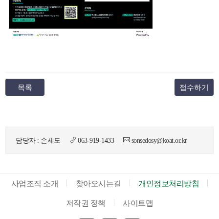
목록
접수하기
담당자 : 손세도
063-919-1433
sonsedosy@koat.or.kr
사업조직 소개
찾아오시는길
개인정보처리방침
저작권 정책
사이트맵