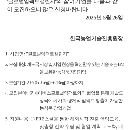
의
참여기업을 다음과
같
글로벌임팩트챌린지
"
"
이 모집하오니 많은 신청바랍니다
.
2025
년 5
월 26
일
한국농업기술진흥원장
뉴
1. 사업명:
"
글로벌임팩트챌린지
"
2. 모집대상: 개도국 시장 및 사업 현장을 혁신할 수 있는 기술 또는 BM
을 보유한 농식품 창업기업
3. 모집기간 : 2025. 05. 26. (월) ~ 6. 13.(금) 자정까지
4. 모집분야 : 굿네이버스글로벌임팩트와의 협업을 통해 개발도
상국에서 사회·경제적 임팩트 창출이 가능한
농식품 창업기업
5. 지원내용: 1) PRE스쿨을 통한 해외시장 진출 역량교육,
맞춤형 전략 수립 및 협업 계획 고도화, 데