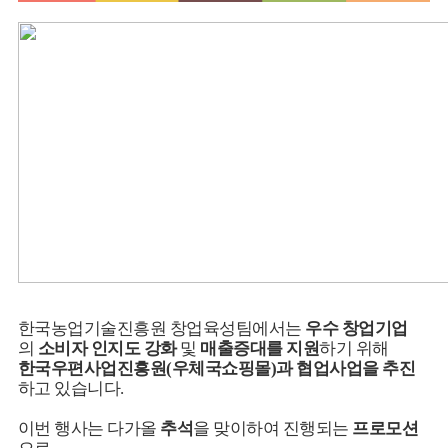
뉴
한국농업기술진흥원
창업육성팀
에서는
우수
창업기업
의
소비자 인지도 강화
및
매출증대를 지원
하기 위해
한국우편사업진흥원(우체국쇼핑몰)과 협업사업을 추진
하고 있습니다.
이번 행사는 다가올
추석
을 맞이하여 진행되는
프로모션