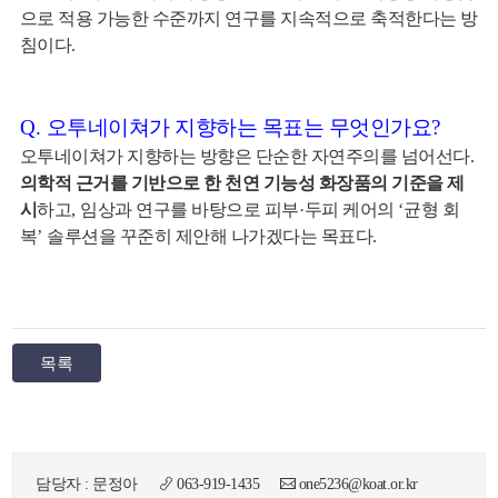
으로 적용 가능한 수준까지 연구를 지속적으로 축적한다는 방
침이다
.
Q.
오투네이쳐가 지향하는 목표는 무엇인가요
?
오투네이쳐가 지향하는 방향은 단순한 자연주의를 넘어선다
.
의학적 근거를 기반으로 한 천연 기능성 화장품의 기준을 제
시
하고
,
임상과 연구를 바탕으로 피부
·
두피 케어의
‘
균형 회
복
’
솔루션을 꾸준히 제안해 나가겠다는 목표다
.
목록
담당자 : 문정아
063-919-1435
one5236@koat.or.kr