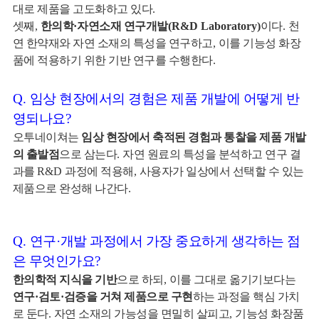
대로 제품을 고도화하고 있다
.
셋째
,
한의학
·
자연소재 연구개발
(R&D Laboratory)
이다
.
천
연 한약재와 자연 소재의 특성을 연구하고
,
이를 기능성 화장
품에 적용하기 위한 기반 연구를 수행한다
.
Q.
임상 현장에서의 경험은 제품 개발에 어떻게 반
영되나요
?
오투네이쳐는
임상 현장에서 축적된 경험과 통찰을 제품 개발
의 출발점
으로 삼는다
.
자연 원료의 특성을 분석하고 연구 결
과를
R&D
과정에 적용해
,
사용자가 일상에서 선택할 수 있는
제품으로 완성해 나간다
.
Q.
연구
·
개발 과정에서 가장 중요하게 생각하는 점
은 무엇인가요
?
한의학적 지식을 기반
으로 하되
,
이를 그대로 옮기기보다는
연구
·
검토
·
검증을 거쳐 제품으로 구현
하는 과정을 핵심 가치
로 둔다
.
자연 소재의 가능성을 면밀히 살피고
,
기능성 화장품