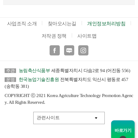
사업조직 소개
찾아오시는길
개인정보처리방침
저작권 정책
사이트맵
페이스북
블로그
인스타
농림축산식품부
세종특별자치시 다솜2로 94 (어진동 556)
주관
한국농업기술진흥원
전북특별자치도 익산시 평동로 457
운영
(송학동 381)
COPYRIGHT ⓒ 2021 Korea Agriculture Technology Promotion Agenc
y. All Rights Reserved.
바로가기