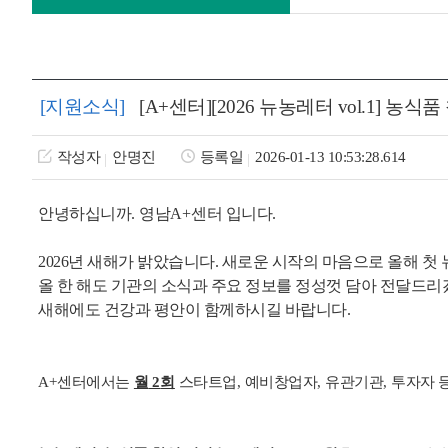
[지원소식]
[A+센터][2026 뉴농레터 vol.1] 농
작성자
안명진
등록일
2026-01-13 10:53:28.614
안녕하십니까
.
영남
A+
센터 입니다
.
2026년 새해가 밝았습니다.
새로운 시작의 마음으로 올해 첫
올 한 해도 기관의 소식과 주요 정보를 정성껏 담아 전달드
새해에도 건강과 평안이 함께하시길 바랍니다.
A+
센터에서는
월
2
회
스타트업
,
예비창업자
,
유관기관
,
투자자 