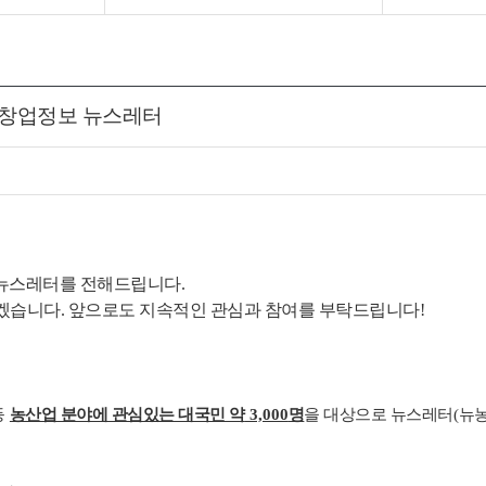
식품 창업정보 뉴스레터
 뉴스레터를 전해드립니다.
리겠습니다.
앞으로도 지속적인 관심과 참여를 부탁드립니다!
등
농산업 분야에 관심있는 대국민 약
3,000
명
을 대상으로 뉴스레터
(
뉴