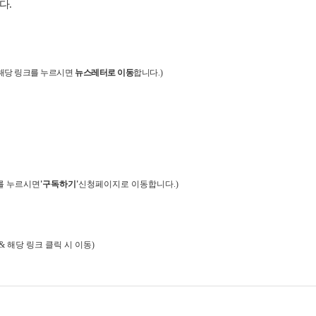
다
.
해당 링크를 누르시면
뉴스레터로 이동
합니다
.)
를 누르시면
'
구독하기
'
신청페이지로 이동합니다
.)
&&
해당 링크 클릭 시
이동
)