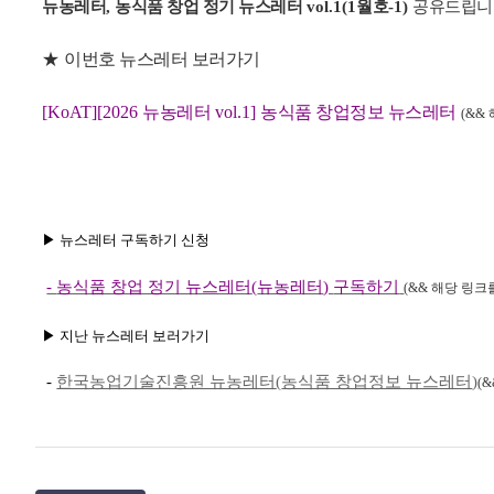
뉴농레터
,
농식품 창업 정기 뉴스레터
vol.1(1
월호
-1)
공유드립니
★
이번호 뉴스레터 보러가기
[KoAT][2026
뉴농레터
vol.1]
농식품 창업정보 뉴스레터
(&&
▶
뉴스레터 구독하기 신청
-
농식품 창업 정기 뉴스레터
(
뉴농레터
)
구독하기
(&&
해당 링크
▶
지난 뉴스레터 보러가기
-
한국농업기술진흥원 뉴농레터
(
농식품 창업정보 뉴스레터
)
(