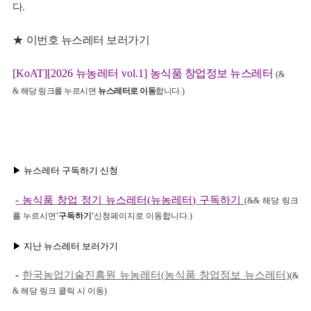
다
.
★
이번호 뉴스레터 보러가기
[KoAT][2026
뉴농레터
vol.1]
농식품 창업정보 뉴스레터
(&
&
해당 링크를 누르시면
뉴스레터로 이동
합니다
.)
뉴
▶
뉴스레터 구독하기 신청
-
농식품 창업 정기 뉴스레터
(
뉴농레터
)
구독하기
(&&
해당 링크
를 누르시면
'
구독하기
'
신청페이지로 이동합니다
.)
▶
지난 뉴스레터 보러가기
-
한국농업기술진흥원 뉴농레터
(
농식품 창업정보 뉴스레터
)
(&
&
해당 링크 클릭 시
이동
)