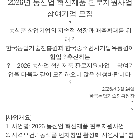
2026년 농산업 혁신제품 판로지원사업
참여기업 모집
？
농식품 창업기업의 지속적 성장과 매출확대를 위
해？
한국농업기술진흥원과 한국중소벤처기업유통원이
뉴
협업？
추진하는
？
「2026 농산업 혁신제품 판로지원사업」 참여기
업을 다음과 같이 모집하오니 많은 신청바랍니다.
？
2026년 3월 24일
한국농업기술진흥원장
？
？
[사업개요]
1. 사업명: 2026 농산업 혁신제품 판로지원사업
2. 자격요건: "농식품 벤처창업 활성화 지원사업" 참