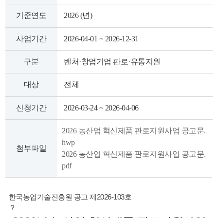
색
그
체
기준연도
2026 (년)
사업기간
2026-04-01 ~ 2026-12-31
구분
벤처·창업기업 판로·유통지원
대상
전체
신청기간
2026-03-24 ~ 2026-04-06
2026 농산업 혁신제품 판로지원사업 공고문.
hwp
첨부파일
창
인
메
2026 농산업 혁신제품 판로지원사업 공고문.
pdf
한국농업기술진흥원 공고 제2026-103호
？