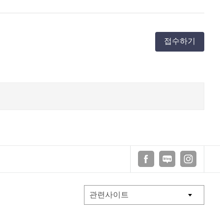
접수하기
페이스북
블로그
인스타