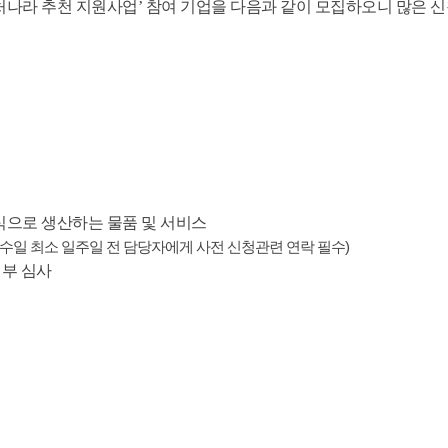
처나라 추천 지원사업’ 참여 기업을 다음과 같이 모집하오니 많은 
로 생산하는 물품 및 서비스
접수일
최소
일주일 전
담당자에게 사전 신청관련 연락 필수)
여부 심사