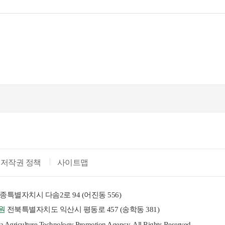
저작권 정책
사이트맵
종특별자치시 다솜2로 94 (어진동 556)
원
전북특별자치도 익산시 평동로 457 (송학동 381)
riculture Technology Promotion Agency. All Rights Reserved.