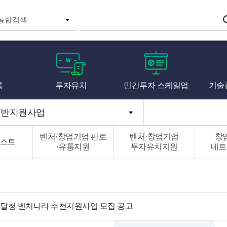
검색
통
투자유치
민간투자 스케일업
기술
일반지원사업
벤처·창업기업 판로
벤처·창업기업
창
스트
·유통지원
투자유치지원
네트
 조달청 벤처나라 추천지원사업 모집 공고