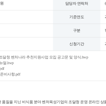
구원
담당자 연락처
기준연도
구분
신청기간
6 조달청 벤처나라 추천지원사업 모집 공고문 및 양식.hwp
뉴얼.hwp
df
준비사항.pdf
품질을 지닌 비식품 분야 벤처육성기업의 조달청 운영 온라인 상품