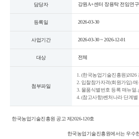
강원A+센터 장용탁 전임연
담당자
2026-03-30
등록일
2026-03-30 ~ 2026-12-01
사업기간
전체
대상
1. (한국농업기술진흥원)202
2. 입찰참가자격(회원가입) 매
첨부파일
3. 물품식별번호 등록 매뉴얼..p
4. (참고사항)벤처나라 단계별 
한국농업기술진흥원 공고 제2026-120호
한국농업기술진흥원에서는 우수한 