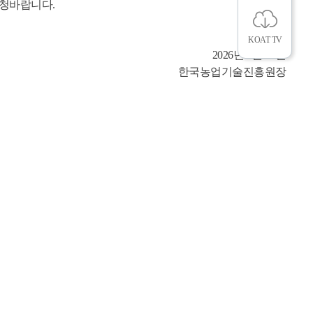
신청바랍니다.
KOAT TV
2026년 3월 30일
한국농업기술진흥원장
뉴