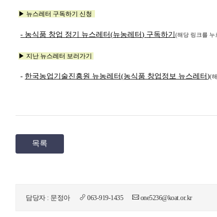
▶
뉴스레터 구독하기 신청
-
농식품 창업 정기 뉴스레터
(
뉴농레터
)
구독하기
(
해당 링크를 
▶
지난 뉴스레터 보러가기
-
한국농업기술진흥원 뉴농레터
(
농식품 창업정보 뉴스레터
)
(
해
목록
담당자 : 문정아
063-919-1435
one5236@koat.or.kr