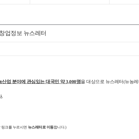
식품 창업정보 뉴스레터
농산업 분야에 관심있는 대국민 약 3,000명
을 대상으로 뉴스레터(뉴농레
.
 링크를 누르시면
뉴스레터로 이동
합니다
.)