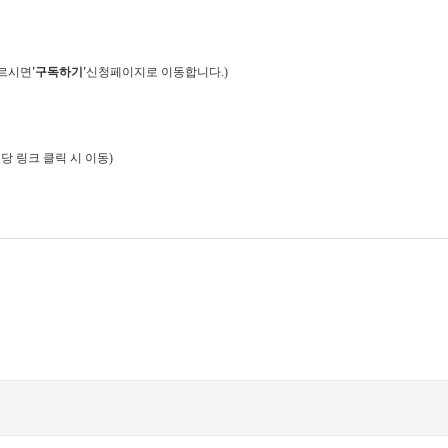
누르시면
'
구독하기
'
신청페이지로 이동합니다
.)
당 링크 클릭 시
이동
)