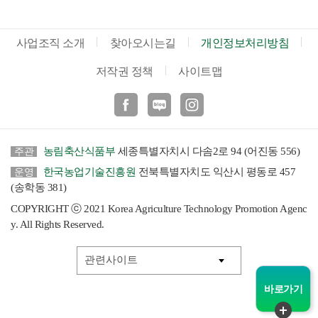
사업조직 소개
찾아오시는길
개인정보처리방침
저작권 정책
사이트맵
페이스북
블로그
인스타
농림축산식품부
세종특별자치시 다솜2로 94 (어진동 556)
주관
한국농업기술진흥원
전북특별자치도 익산시 평동로 457
운영
(송학동 381)
COPYRIGHT ⓒ 2021 Korea Agriculture Technology Promotion Agenc
y. All Rights Reserved.
바로가기