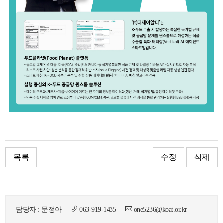
목록
수정
삭제
담당자 : 문정아
063-919-1435
one5236@koat.or.kr