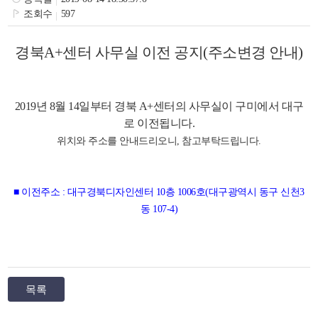
색
그
체
조회수
597
경북A+센터 사무실 이전 공지(주소변경 안내)
2019년 8월 14일부터 경북 A+센터의 사무실이 구미에서 대구
로 이전됩니다.
위치와 주소를 안내드리오니, 참고부탁드립니다.
■ 이전주소 : 대구경북디자인센터 10층 1006호(대구광역시 동구 신천3
동 107-4)
창
인
메
목록