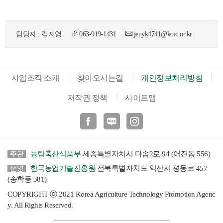
담당자 : 김지영
063-919-1431
jeuyk4741@koat.or.kr
사업조직 소개
찾아오시는길
개인정보처리방침
뉴
저작권 정책
사이트맵
페이스북
블로그
인스타
농림축산식품부
세종특별자치시 다솜2로 94 (어진동 556)
주관
한국농업기술진흥원
전북특별자치도 익산시 평동로 457
운영
(송학동 381)
COPYRIGHT ⓒ 2021 Korea Agriculture Technology Promotion Agenc
y. All Rights Reserved.