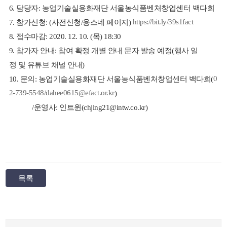
6. 담당자: 농업기술실용화재단 서울농식품벤처창업센터 백다희
https://bit.ly/39s1fact
7. 참가신청: (사전신청/용스네 페이지)
8. 접수마감: 2020. 12. 10. (목) 18:30
9. 참가자 안내: 참여 확정 개별 안내 문자 발송 예정(행사 일
정 및 유튜브 채널 안내)
0
10. 문의: 농업기술실용화재단 서울농식품벤처창업센터 백다희(
2-739-5548/dahee0615@efact.or.kr
)
/운영사: 인트윈(chjing21@intw.co.kr)
목록