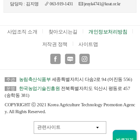
담당자 : 김지영
063-919-1431
jeuyk4741@koat.or.kr
사업조직 소개
찾아오시는길
개인정보처리방침
저작권 정책
사이트맵
페이스북
블로그
인스타
농림축산식품부
세종특별자치시 다솜2로 94 (어진동 556)
주관
한국농업기술진흥원
전북특별자치도 익산시 평동로 457
운영
(송학동 381)
COPYRIGHT ⓒ 2021 Korea Agriculture Technology Promotion Agenc
y. All Rights Reserved.