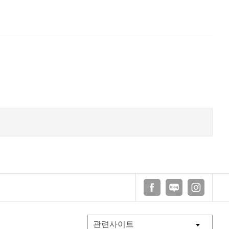
페이스북
블로그
인스타