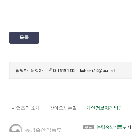
목록
담당자 : 문정아
063-919-1435
one5236@koat.or.kr
사업조직 소개
찾아오시는길
개인정보처리방침
농림축산식품부
세
주관