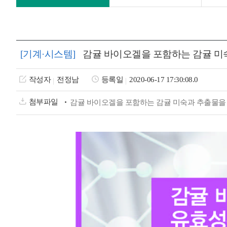
[기계·시스템]
감귤 바이오겔을 포함하는 감귤 미
작성자
전정남
등록일
2020-06-17 17:30:08.0
첨부파일
감귤 바이오겔을 포함하는 감귤 미숙과 추출물을 