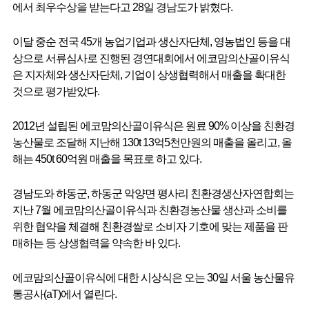
에서 최우수상을 받는다고 28일 경남도가 밝혔다.
이달 중순 전국 45개 농업기업과 생산자단체, 영농법인 등을 대
상으로 서류심사로 진행된 경연대회에서 에코맘의산골이유식
은 지자체와 생산자단체, 기업이 상생협력해서 매출을 확대한
것으로 평가받았다.
뉴
2012년 설립된 에코맘의산골이유식은 원료 90% 이상을 친환경
농산물로 조달해 지난해 130t 13억5천만원의 매출을 올리고, 올
해는 450t 60억원 매출을 목표로 하고 있다.
경남도와 하동군, 하동군 악양면 평사리 친환경생산자연합회는
지난 7월 에코맘의산골이유식과 친환경농산물 생산과 소비를
위한 협약을 체결해 친환경쌀로 소비자 기호에 맞는 제품을 판
매하는 등 상생협력을 약속한 바 있다.
에코맘의산골이유식에 대한 시상식은 오는 30일 서울 농산물유
통공사(aT)에서 열린다.