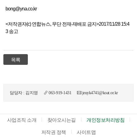
bong@yna.co.kr
<저작권자(c) 연합뉴스, 무단 전재-재배포 금지>
2017/11/28 15:4
3 송고
목록
담당자 : 김지영
063-919-1431
jeuyk4741@koat.or.kr
사업조직 소개
찾아오시는길
개인정보처리방침
저작권 정책
사이트맵