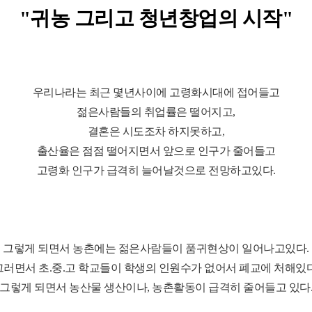
"귀농 그리고 청년창업의 시작"
우리나라는 최근 몇년사이에 고령화시대에 접어들고
젊은사람들의 취업률은 떨어지고,
결혼은 시도조차 하지못하고,
출산율은 점점 떨어지면서 앞으로 인구가 줄어들고
고령화 인구가 급격히 늘어날것으로 전망하고있다.
그렇게 되면서 농촌에는 젊은사람들이 품귀현상이 일어나고있다.
그러면서 초.중.고 학교들이 학생의 인원수가 없어서 폐교에 처해있다
그렇게 되면서 농산물 생산이나, 농촌활동이 급격히 줄어들고 있다