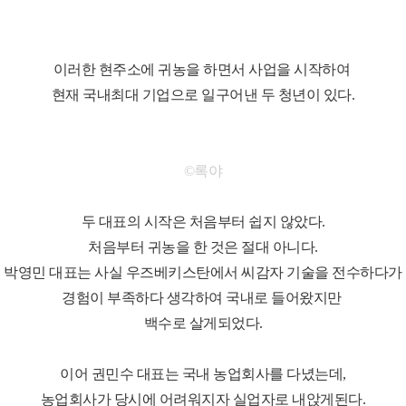
이러한 현주소에 귀농을 하면서 사업을 시작하여
현재 국내최대 기업으로 일구어낸 두 청년이 있다.
©록야
두 대표의 시작은 처음부터 쉽지 않았다.
처음부터 귀농을 한 것은 절대 아니다.
박영민 대표는 사실 우즈베키스탄에서 씨감자 기술을 전수하다가
경험이 부족하다 생각하여 국내로 들어왔지만
백수로 살게되었다.
이어 권민수 대표는 국내 농업회사를 다녔는데,
농업회사가 당시에 어려워지자 실업자로 내앉게된다.