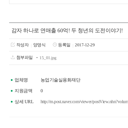
감자 하나로 연매출 60억! 두 청년의 도전이야기!
작성자
양영식
등록일
2017-12-29
첨부파일
15_01.jpg
업체명
농업기술실용화재단
지원금액
0
상세 URL
http://m.post.naver.com/viewer/postView.nh