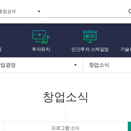
검색
통
투자유치
민간투자 스케일업
기술
창업광장
창업소식
창업소식
프로그램 소식