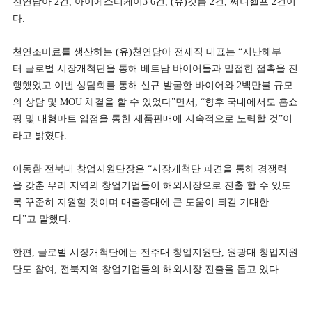
천연담아 2건, 아이에스티케이3 6건, (유)깃듬 2건, 써니헬프 2건이
다.
천연조미료를 생산하는 (유)천연담아 전재직 대표는 “지난해부
터 글로벌 시장개척단을 통해 베트남 바이어들과 밀접한 접촉을 진
행했었고 이번 상담회를 통해 신규 발굴한 바이어와 2백만불 규모
의 상담 및 MOU 체결을 할 수 있었다”면서, “향후 국내에서도 홈쇼
핑 및 대형마트 입점을 통한 제품판매에 지속적으로 노력할 것”이
라고 밝혔다.
이동환 전북대 창업지원단장은 “시장개척단 파견을 통해 경쟁력
을 갖춘 우리 지역의 창업기업들이 해외시장으로 진출 할 수 있도
록 꾸준히 지원할 것이며 매출증대에 큰 도움이 되길 기대한
다”고 말했다.
한편, 글로벌 시장개척단에는 전주대 창업지원단, 원광대 창업지원
단도 참여, 전북지역 창업기업들의 해외시장 진출을 돕고 있다.